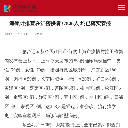
上海累计排查在沪密接者37846人 均已落实管控
来源： 2022-04-01 18:23:20
总台记者从今天(1日)举行的上海市疫情防控工作新
闻发布会上获悉，上海今天发布的358例确诊病例当中，男
性179例，女性179例。按照行政区域划分，浦东新区180
例，闵行区59例，长宁区43例，徐汇区20例，虹口区8例，
黄浦区7例，嘉定区7例，普陀区6例，杨浦区5例，松江区5
例，奉贤区5例，静安区4例，宝山区4例，金山区3例，青浦
区1例，崇明区1例。这358人是经过专家会诊、流行病学
史、实验室检测后，确诊为轻型病例。
截至4月1日9时，此轮疫情上海全市已累计排查到