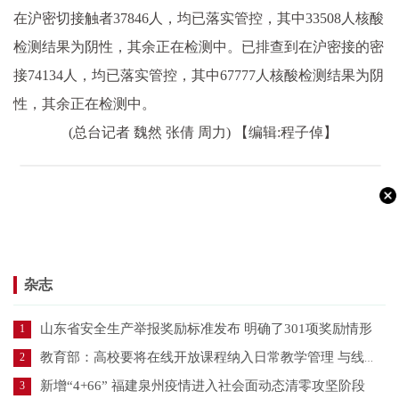
在沪密切接触者37846人，均已落实管控，其中33508人核酸
检测结果为阴性，其余正在检测中。已排查到在沪密接的密
接74134人，均已落实管控，其中67777人核酸检测结果为阴
性，其余正在检测中。
(总台记者 魏然 张倩 周力)
【编辑:程子倬】
杂志
山东省安全生产举报奖励标准发布 明确了301项奖励情形
1
教育部：高校要将在线开放课程纳入日常教学管理 与线下课程同管理同要求
2
新增“4+66” 福建泉州疫情进入社会面动态清零攻坚阶段
3