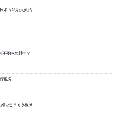
药技术方法融入救治
为何还要继续封控？
医疗服务
域居民进行抗原检测