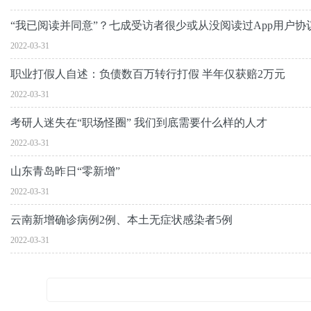
“我已阅读并同意”？七成受访者很少或从没阅读过App用户协
2022-03-31
职业打假人自述：负债数百万转行打假 半年仅获赔2万元
2022-03-31
考研人迷失在“职场怪圈” 我们到底需要什么样的人才
2022-03-31
山东青岛昨日“零新增”
2022-03-31
云南新增确诊病例2例、本土无症状感染者5例
2022-03-31