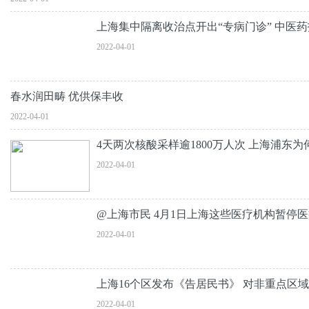
上海集中隔离收治点开出“专病门诊” 中医
2022-04-01
春水润田畴 优供保丰收
2022-04-01
4天两次核酸采样逾1800万人次 上海浦东
2022-04-01
@上海市民 4月1日上海这些医疗机构暂停
2022-04-01
上海16个区发布《告居民书》 对非重点区
2022-04-01