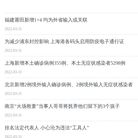
福建莆田新增1+4 均为外省输入或关联
2022-03-31
为减少浦东封控影响 上海港各码头启用防疫电子通行证
2022-03-31
上海新增本土确诊病例355例、本土无症状感染者5298例
2022-03-31
北京新增2例境外输入确诊病例、2例境外输入无症状感染者
2022-03-31
南京“火场救妻”当事人哥哥将抚养他们留下的3个孩子
2022-03-31
挂名法定代表人 小心沦为违法“工具人”
2022-03-31